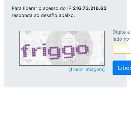
Para liberar o acesso
do IP
216.73.216.62
,
responda ao desafio abaixo.
Digite 
lado no
[trocar imagem]