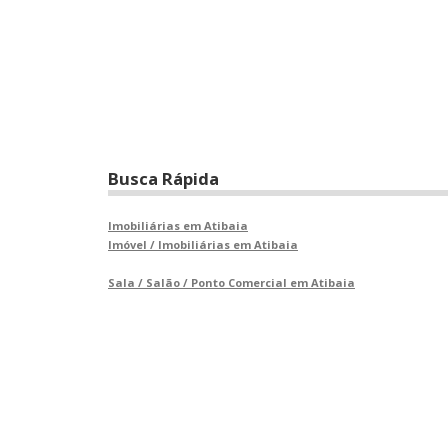
Busca Rápida
Imobiliárias em Atibaia
Imóvel / Imobiliárias em Atibaia
Sala / Salão / Ponto Comercial em Atibaia