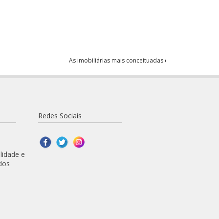
As imobiliárias mais conceituadas de Atibaia anunciam 
Redes Sociais
lidade e
dos