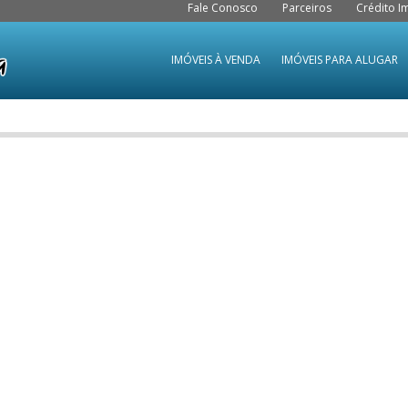
Fale Conosco
Parceiros
Crédito Im
IMÓVEIS À VENDA
IMÓVEIS PARA ALUGAR