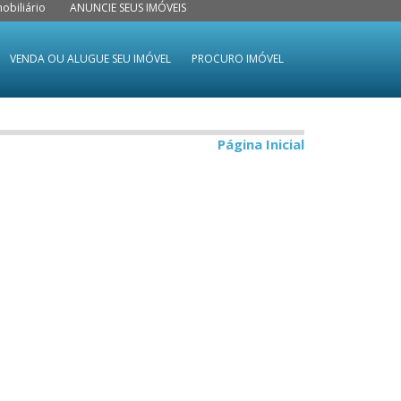
obiliário
ANUNCIE SEUS IMÓVEIS
VENDA OU ALUGUE SEU IMÓVEL
PROCURO IMÓVEL
Página Inicial