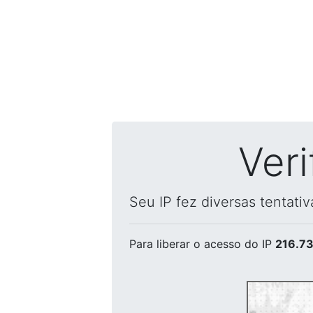
Ver
Seu IP fez diversas tentati
Para liberar o acesso
do IP
216.73