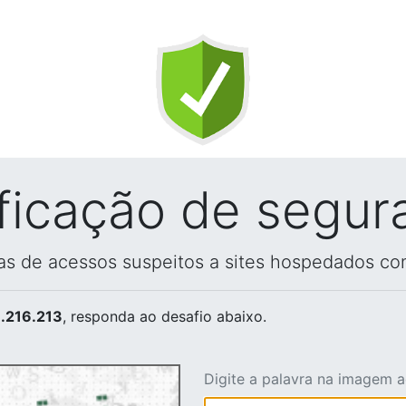
ificação de segur
vas de acessos suspeitos a sites hospedados co
.216.213
, responda ao desafio abaixo.
Digite a palavra na imagem 