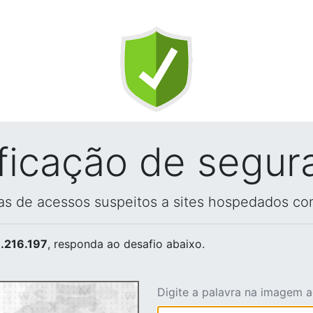
ificação de segur
vas de acessos suspeitos a sites hospedados co
.216.197
, responda ao desafio abaixo.
Digite a palavra na imagem 