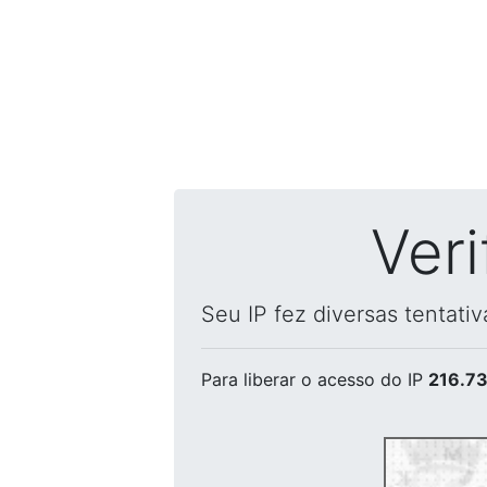
Ver
Seu IP fez diversas tentati
Para liberar o acesso
do IP
216.73