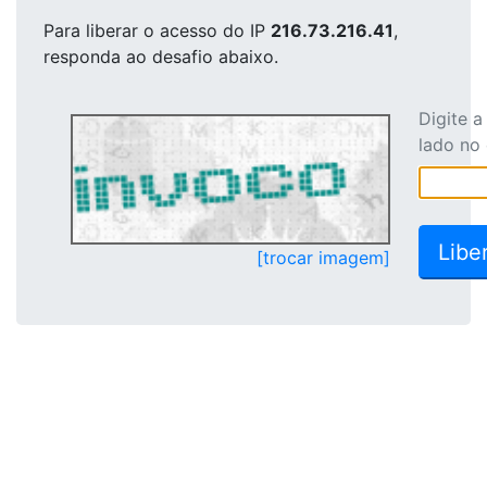
Para liberar o acesso
do IP
216.73.216.41
,
responda ao desafio abaixo.
Digite 
lado no
[trocar imagem]