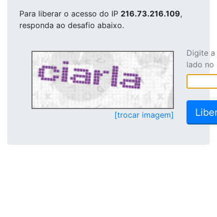
Para liberar o acesso
do IP
216.73.216.109
,
responda ao desafio abaixo.
Digite 
lado no
[trocar imagem]