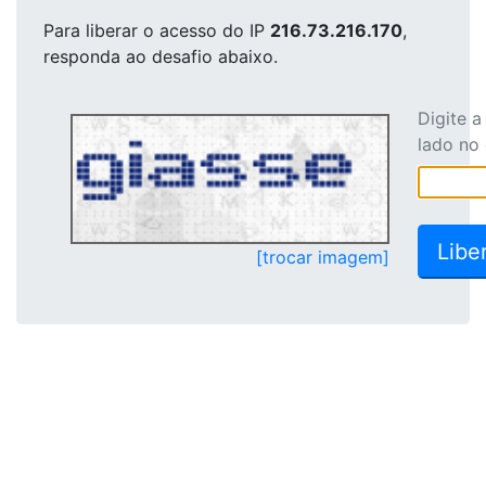
Para liberar o acesso
do IP
216.73.216.170
,
responda ao desafio abaixo.
Digite 
lado no
[trocar imagem]