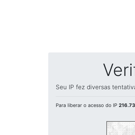
Ver
Seu IP fez diversas tentati
Para liberar o acesso
do IP
216.73