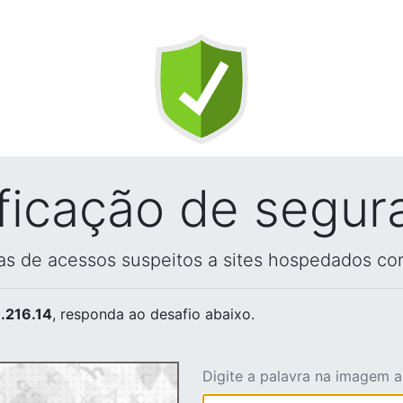
ificação de segur
vas de acessos suspeitos a sites hospedados co
.216.14
, responda ao desafio abaixo.
Digite a palavra na imagem 