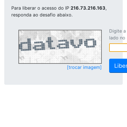
Para liberar o acesso
do IP
216.73.216.163
,
responda ao desafio abaixo.
Digite 
lado no
[trocar imagem]