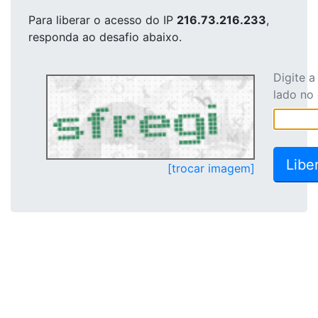
Para liberar o acesso
do IP
216.73.216.233
,
responda ao desafio abaixo.
Digite 
lado no
[trocar imagem]